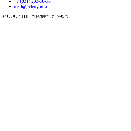
+7 (831) 233-98-98
mail@peleng.info
© ООО “ТПП “Пеленг” с 1995 г.